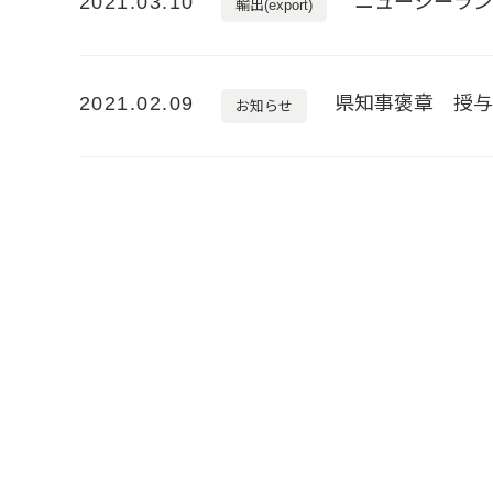
2021.03.10
ニュージーラ
輸出(export)
2021.02.09
県知事褒章 授
お知らせ