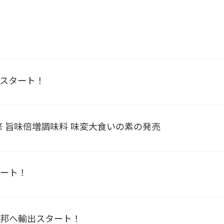
スタート！
 旨味倍増調味料 味変大食いの素の発売
タート！
連邦へ輸出スタート！