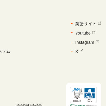
英語サイト
Youtube
Instagram
ステム
X
ISO22000/FSSC22000