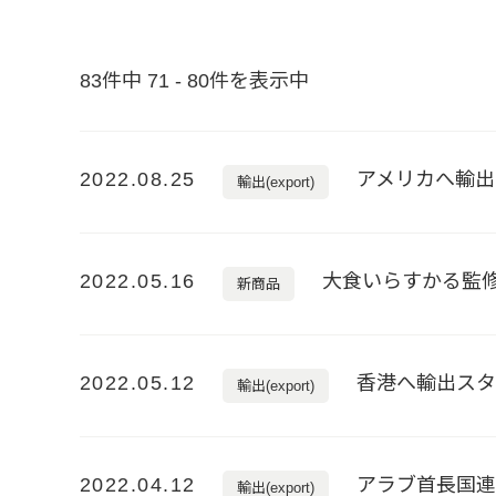
83件中 71 - 80件を表示中
2022.08.25
アメリカへ輸出
輸出(export)
2022.05.16
大食いらすかる監修
新商品
2022.05.12
香港へ輸出ス
輸出(export)
2022.04.12
アラブ首長国
輸出(export)