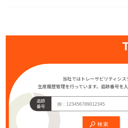
当社ではトレーサビリティシス
生産履歴管理を行っています。
追跡番号を
追跡
番号