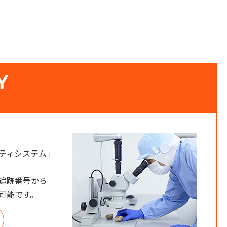
Y
ティシステム」
追跡番号から
可能です。