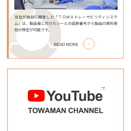
当社が独自に開発した
「ＴＯＷＡトレーサビリティシステ
ム」は、
製品毎に付けたシールの追跡番号から
製品の原料産
地の特定が可能です。
READ MORE